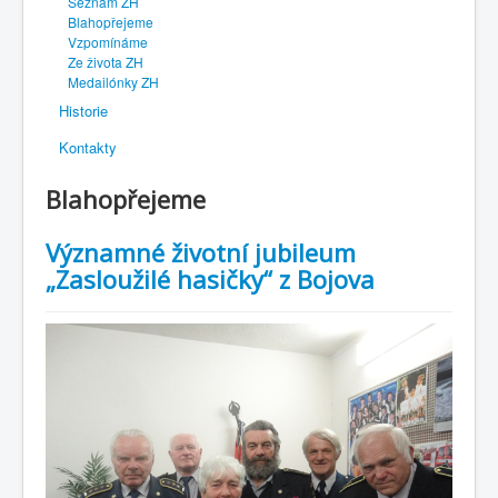
Seznam ZH
Blahopřejeme
Vzpomínáme
Ze života ZH
Medailónky ZH
Historie
Kontakty
Blahopřejeme
Významné životní jubileum
„Zasloužilé hasičky“ z Bojova