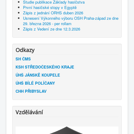
Studie publikace Základy hasičstva
První hasičské stopy v Egyptě
Zápis z jednání ORHS duben 2026
Usnesení Výkonného výboru OSH Praha-západ ze dne
29. března 2026 - per rollam
Zápis z Vedení ze dne 12.3.2026
Odkazy
SH ČMS
KSH STŘEDOČESKÉHO KRAJE
ÚHŠ JÁNSKĚ KOUPELE
ÚHŠ BÍLÉ POLÍČANY
CHH PŘIBYSLAV
Vzdělávání