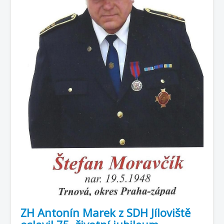
ZH Antonín Marek z SDH Jíloviště