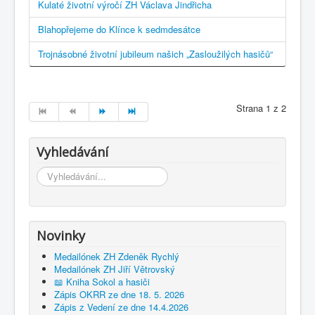
Kulaté životní výročí ZH Václava Jindřicha
Blahopřejeme do Klínce k sedmdesátce
Trojnásobné životní jubileum našich „Zasloužilých hasičů“
Strana 1 z 2
Vyhledávání
Vyhledávání...
Novinky
Medailónek ZH Zdeněk Rychlý
Medailónek ZH Jiří Větrovský
📖 Kniha Sokol a hasiči
Zápis OKRR ze dne 18. 5. 2026
Zápis z Vedení ze dne 14.4.2026