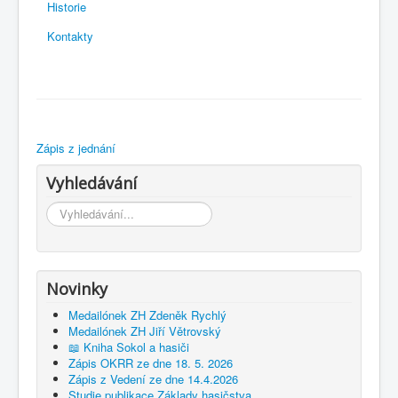
Historie
Kontakty
Zápis z jednání
Vyhledávání
Vyhledávání...
Novinky
Medailónek ZH Zdeněk Rychlý
Medailónek ZH Jiří Větrovský
📖 Kniha Sokol a hasiči
Zápis OKRR ze dne 18. 5. 2026
Zápis z Vedení ze dne 14.4.2026
Studie publikace Základy hasičstva