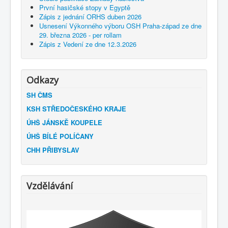
První hasičské stopy v Egyptě
Zápis z jednání ORHS duben 2026
Usnesení Výkonného výboru OSH Praha-západ ze dne
29. března 2026 - per rollam
Zápis z Vedení ze dne 12.3.2026
Odkazy
SH ČMS
KSH STŘEDOČESKÉHO KRAJE
ÚHŠ JÁNSKĚ KOUPELE
ÚHŠ BÍLÉ POLÍČANY
CHH PŘIBYSLAV
Vzdělávání