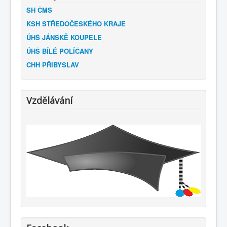
SH ČMS
KSH STŘEDOČESKÉHO KRAJE
ÚHŠ JÁNSKĚ KOUPELE
ÚHŠ BÍLÉ POLÍČANY
CHH PŘIBYSLAV
Vzdělávání