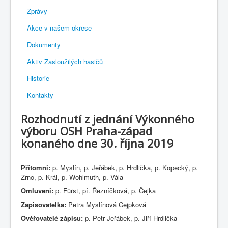
Zprávy
Akce v našem okrese
Dokumenty
Aktiv Zasloužilých hasičů
Historie
Kontakty
Rozhodnutí z jednání Výkonného
výboru OSH Praha-západ
konaného dne 30. října 2019
Přítomni:
p. Myslín, p. Jeřábek, p. Hrdlička, p. Kopecký, p.
Zrno, p. Král, p. Wohlmuth, p. Vála
Omluveni:
p. Fürst, pí. Řezníčková, p. Čejka
Zapisovatelka:
Petra Myslínová Cejpková
Ověřovatelé zápisu:
p. Petr Jeřábek, p. Jiří Hrdlička