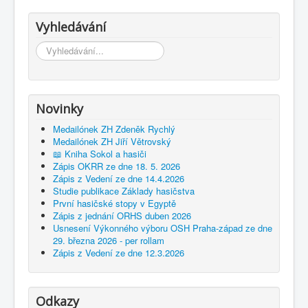
Vyhledávání
Vyhledávání...
Novinky
Medailónek ZH Zdeněk Rychlý
Medailónek ZH Jiří Větrovský
📖 Kniha Sokol a hasiči
Zápis OKRR ze dne 18. 5. 2026
Zápis z Vedení ze dne 14.4.2026
Studie publikace Základy hasičstva
První hasičské stopy v Egyptě
Zápis z jednání ORHS duben 2026
Usnesení Výkonného výboru OSH Praha-západ ze dne
29. března 2026 - per rollam
Zápis z Vedení ze dne 12.3.2026
Odkazy