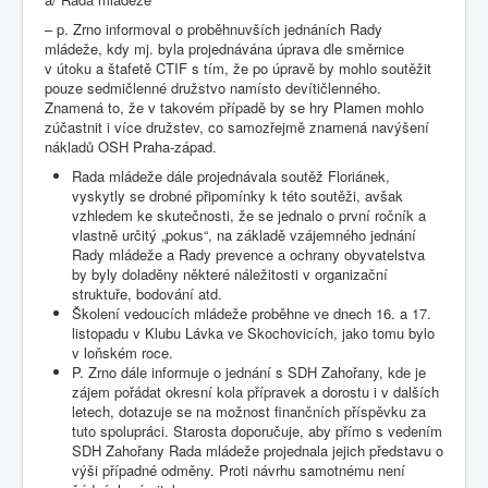
– p. Zrno informoval o proběhnuvších jednáních Rady
mládeže, kdy mj. byla projednávána úprava dle směrnice
v útoku a štafetě CTIF s tím, že po úpravě by mohlo soutěžit
pouze sedmičlenné družstvo namísto devítičlenného.
Znamená to, že v takovém případě by se hry Plamen mohlo
zúčastnit i více družstev, co samozřejmě znamená navýšení
nákladů OSH Praha-západ.
Rada mládeže dále projednávala soutěž Floriánek,
vyskytly se drobné připomínky k této soutěži, avšak
vzhledem ke skutečnosti, že se jednalo o první ročník a
vlastně určitý „pokus“, na základě vzájemného jednání
Rady mládeže a Rady prevence a ochrany obyvatelstva
by byly doladěny některé náležitosti v organizační
struktuře, bodování atd.
Školení vedoucích mládeže proběhne ve dnech 16. a 17.
listopadu v Klubu Lávka ve Skochovicích, jako tomu bylo
v loňském roce.
P. Zrno dále informuje o jednání s SDH Zahořany, kde je
zájem pořádat okresní kola přípravek a dorostu i v dalších
letech, dotazuje se na možnost finančních příspěvku za
tuto spolupráci. Starosta doporučuje, aby přímo s vedením
SDH Zahořany Rada mládeže projednala jejich představu o
výši případné odměny. Proti návrhu samotnému není