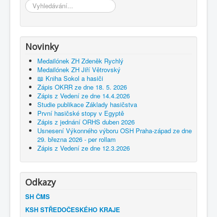
Vyhledávání...
Novinky
Medailónek ZH Zdeněk Rychlý
Medailónek ZH Jiří Větrovský
📖 Kniha Sokol a hasiči
Zápis OKRR ze dne 18. 5. 2026
Zápis z Vedení ze dne 14.4.2026
Studie publikace Základy hasičstva
První hasičské stopy v Egyptě
Zápis z jednání ORHS duben 2026
Usnesení Výkonného výboru OSH Praha-západ ze dne
29. března 2026 - per rollam
Zápis z Vedení ze dne 12.3.2026
Odkazy
SH ČMS
KSH STŘEDOČESKÉHO KRAJE