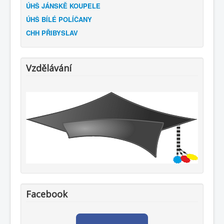
ÚHŠ JÁNSKĚ KOUPELE
ÚHŠ BÍLÉ POLÍČANY
CHH PŘIBYSLAV
Vzdělávání
Facebook