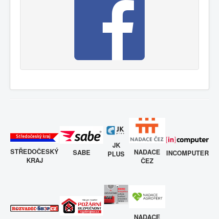
JK
STŘEDOČESKÝ
NADACE
SABE
INCOMPUTER
PLUS
KRAJ
ČEZ
NADACE