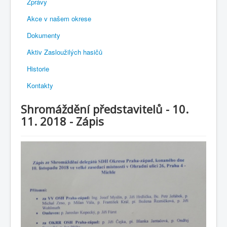
Zprávy
Akce v našem okrese
Dokumenty
Aktiv Zasloužilých hasičů
Historie
Kontakty
Shromáždění představitelů - 10.
11. 2018 - Zápis