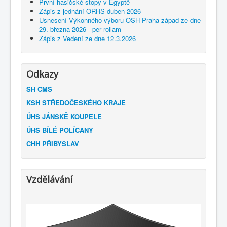
První hasičské stopy v Egyptě
Zápis z jednání ORHS duben 2026
Usnesení Výkonného výboru OSH Praha-západ ze dne
29. března 2026 - per rollam
Zápis z Vedení ze dne 12.3.2026
Odkazy
SH ČMS
KSH STŘEDOČESKÉHO KRAJE
ÚHŠ JÁNSKĚ KOUPELE
ÚHŠ BÍLÉ POLÍČANY
CHH PŘIBYSLAV
Vzdělávání