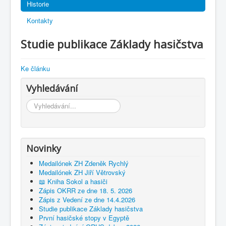
Historie
Kontakty
Studie publikace Základy hasičstva
Ke článku
Vyhledávání
Vyhledávání...
Novinky
Medailónek ZH Zdeněk Rychlý
Medailónek ZH Jiří Větrovský
📖 Kniha Sokol a hasiči
Zápis OKRR ze dne 18. 5. 2026
Zápis z Vedení ze dne 14.4.2026
Studie publikace Základy hasičstva
První hasičské stopy v Egyptě