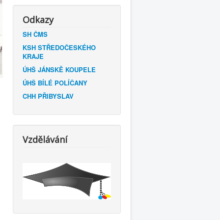
Odkazy
SH ČMS
KSH STŘEDOČESKÉHO
KRAJE
ÚHŠ JÁNSKĚ KOUPELE
ÚHŠ BÍLÉ POLÍČANY
CHH PŘIBYSLAV
Vzdělávání