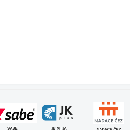
SABE
JK PLUS
NADACE ČEZ