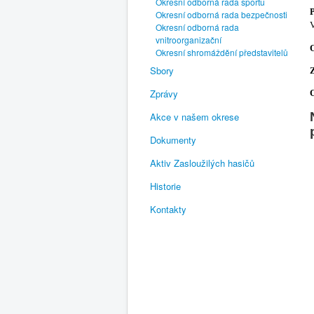
Okresní odborná rada sportu
Okresní odborná rada bezpečnosti
V
Okresní odborná rada
vnitroorganizační
Okresní shromáždění představitelů
Sbory
Zprávy
Akce v našem okrese
Dokumenty
Aktiv Zasloužilých hasičů
Historie
Kontakty