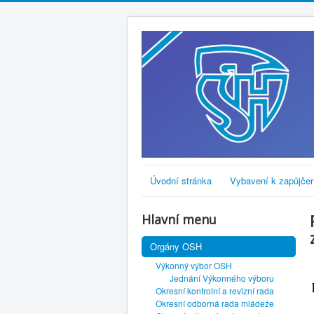
Úvodní stránka
Vybavení k zapůjčen
Hlavní menu
Orgány OSH
Výkonný výbor OSH
Jednání Výkonného výboru
Okresní kontrolní a revizní rada
Okresní odborná rada mládeže