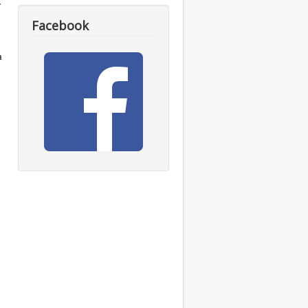
.
Facebook
a