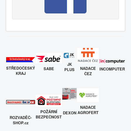
JK
STŘEDOČESKÝ
NADACE
SABE
INCOMPUTER
PLUS
KRAJ
ČEZ
NADACE
POŽÁRNÍ
AGROFERT
DEXON
BEZPEČNOST
ROZVADĚČ-
SHOP.cz