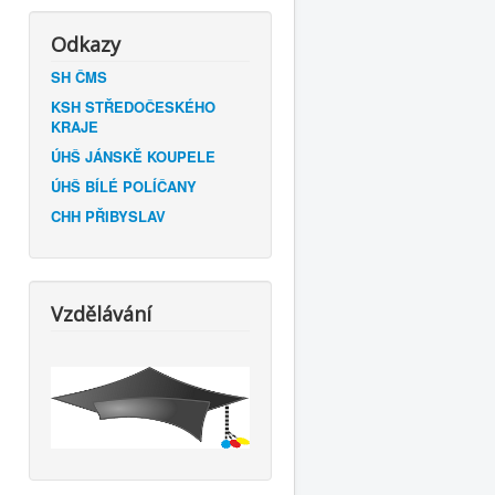
Odkazy
SH ČMS
KSH STŘEDOČESKÉHO
KRAJE
ÚHŠ JÁNSKĚ KOUPELE
ÚHŠ BÍLÉ POLÍČANY
CHH PŘIBYSLAV
Vzdělávání