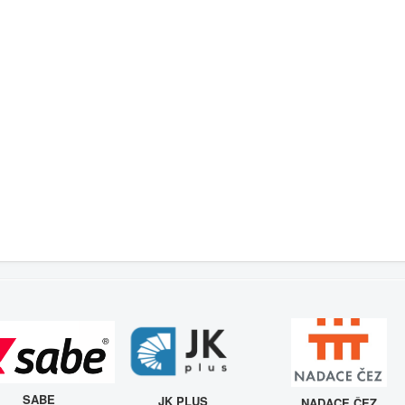
SABE
JK PLUS
NADACE ČEZ