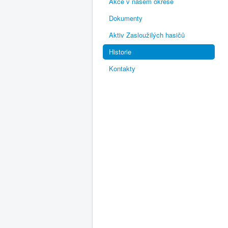
Akce v našem okrese
Dokumenty
Aktiv Zasloužilých hasičů
Historie
Kontakty