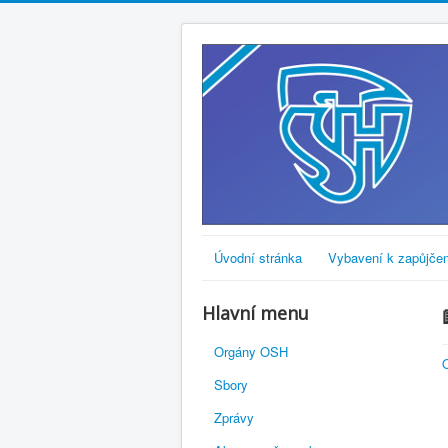
Úvodní stránka
Vybavení k zapůjčen
Hlavní menu
Orgány OSH
O
Sbory
Zprávy