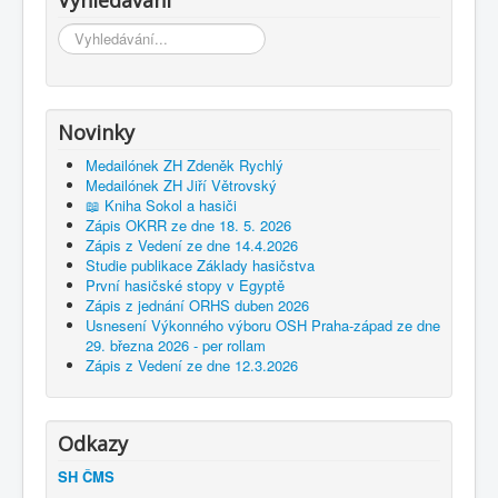
Vyhledávání
Vyhledávání...
Novinky
Medailónek ZH Zdeněk Rychlý
Medailónek ZH Jiří Větrovský
📖 Kniha Sokol a hasiči
Zápis OKRR ze dne 18. 5. 2026
Zápis z Vedení ze dne 14.4.2026
Studie publikace Základy hasičstva
První hasičské stopy v Egyptě
Zápis z jednání ORHS duben 2026
Usnesení Výkonného výboru OSH Praha-západ ze dne
29. března 2026 - per rollam
Zápis z Vedení ze dne 12.3.2026
Odkazy
SH ČMS