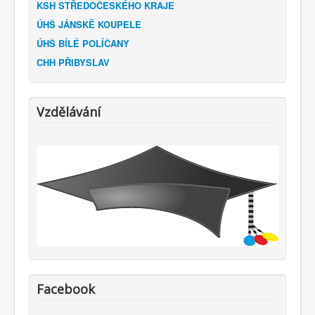
KSH STŘEDOČESKÉHO KRAJE
ÚHŠ JÁNSKĚ KOUPELE
ÚHŠ BÍLÉ POLÍČANY
CHH PŘIBYSLAV
Vzdělávání
Facebook