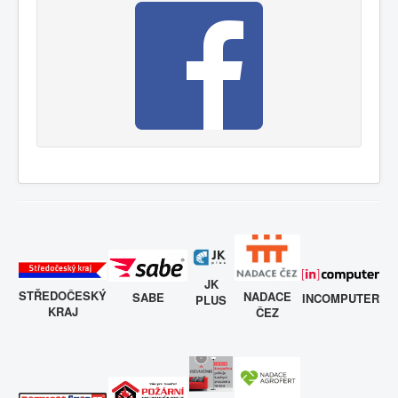
JK
STŘEDOČESKÝ
NADACE
SABE
INCOMPUTER
PLUS
KRAJ
ČEZ