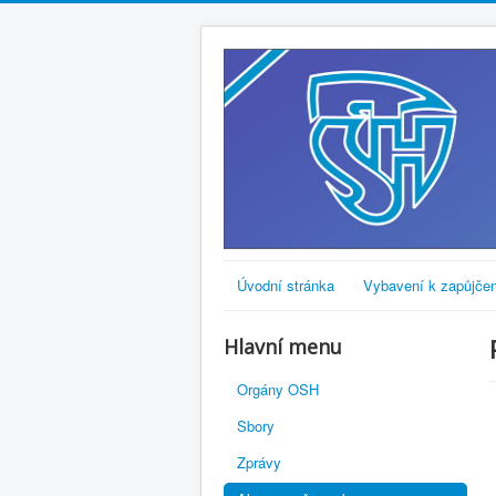
Úvodní stránka
Vybavení k zapůjčen
Hlavní menu
Orgány OSH
Sbory
Zprávy