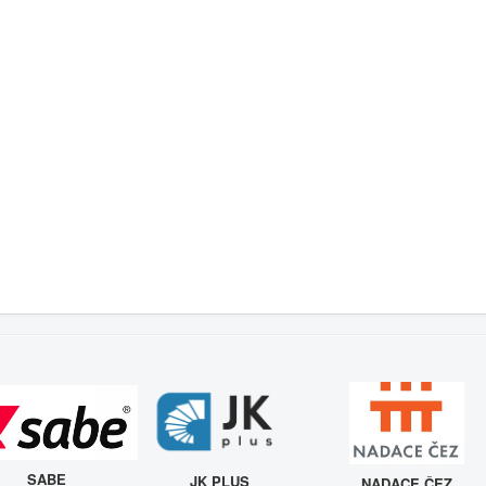
SABE
JK PLUS
NADACE ČEZ