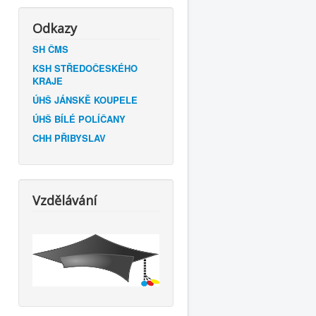
Odkazy
SH ČMS
KSH STŘEDOČESKÉHO
KRAJE
ÚHŠ JÁNSKĚ KOUPELE
ÚHŠ BÍLÉ POLÍČANY
CHH PŘIBYSLAV
Vzdělávání