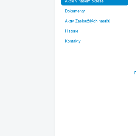
Akce v našem okrese
Dokumenty
Aktiv Zasloužilých hasičů
Historie
Kontakty