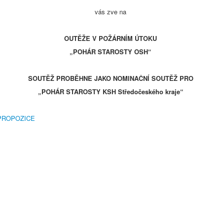
vás zve na
OUTĚŽE V POŽÁRNÍM ÚTOKU
„POHÁR STAROSTY OSH“
SOUTĚŽ PROBĚHNE JAKO NOMINAČNÍ SOUTĚŽ PRO
„POHÁR STAROSTY KSH Středočeského kraje“
PROPOZICE